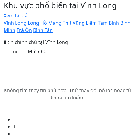
Khu vực phổ biến tại Vĩnh Long
Xem tất cả
Vĩnh Long
Long Hồ
Mang Thít
Vũng Liêm
Tam Bình
Bình
Minh
Trà Ôn
Bình Tân
0
tin chính chủ tại Vĩnh Long
Lọc
Mới nhất
Không tìm thấy tin phù hợp. Thử thay đổi bộ lọc hoặc từ
khoá tìm kiếm.
1